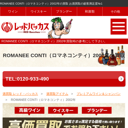
ROMANEE CONTI（ロマネコンティ）2002年の買取 お酒買取の顧客満足度№1
ワイン
ウイスキー
ブランデー
和酒類
その他
ROMANEE CONTI（ロマネコンティ）2002年買取時の参考にして下さい。
ROMANEE CONTI（ロマネコンティ）2002年の買取
TEL:0120-933-490
酒買取 レッド・バッカス
酒買取アイテム
プレミアムワイン＆シャンパン
ROMANEE CONTI（ロマネコンティ）2002年