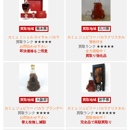
買取地域
熊本県
買取地域
石川県
カミュ ミシェル ロイヤル バカラ
カミュ ジュビリー バカラクリスタル
買取ランク
★★★★★
替栓付き
お問合わせ下さい
買取ランク
★★★★★
即決価格をご用意
全力買取中！
買取り強化品
買取地域
大阪府
買取地域
岩手県
カミュ ジュビリー バカラ ブランデー
カミュ ジュビリー バカラクリスタル
買取ランク
★★★★
買取ランク
★★★★★★
お問合わせ下さい
買取強化中！
替え栓無し減額
完全品で高額買取り