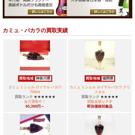
カミュ・バカラの買取実績
買取地域
神奈川県
買取地域
福岡県
カミュ ミシェル ロイヤル バカラ
カミュ ミシェル ロイヤルバカラ クリ
700ml
スタル
買取ランク
★★★★★★
買取ランク
★★★★★
全力買取中！
買取金額ＵＰ中
65,300円～
即決価格対象品