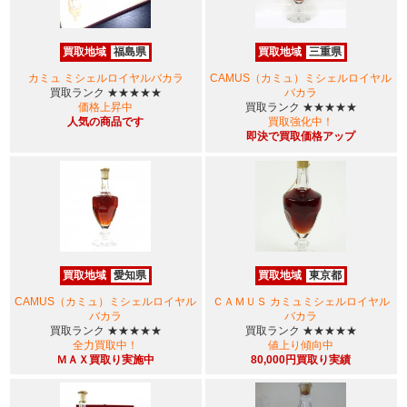
買取地域
福島県
買取地域
三重県
カミュ ミシェルロイヤルバカラ
CAMUS（カミュ）ミシェルロイヤル
買取ランク
★★★★★
バカラ
価格上昇中
買取ランク
★★★★★
人気の商品です
買取強化中！
即決で買取価格アップ
買取地域
愛知県
買取地域
東京都
CAMUS（カミュ）ミシェルロイヤル
ＣＡＭＵＳ カミュミシェルロイヤル
バカラ
バカラ
買取ランク
★★★★★
買取ランク
★★★★★
全力買取中！
値上り傾向中
ＭＡＸ買取り実施中
80,000円買取り実績