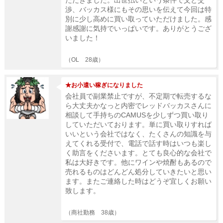
渉、バッカス様にもその思いを伝えて今回は特
別に少し高めに買い取っていただけました。感
謝感謝に気持でいっぱいです。ありがとうござ
いました！
（OL 28歳）
★お小遣い稼ぎになりました
会社員で副業禁止ですが、不定期で転売するな
ら大丈夫かなっと内密でレッドバッカスさんに
相談して手持ちのCAMUSを少しずつ買い取り
していただいております。単に買い取りすれば
いいという会社ではなく、たくさんの知識を与
えてくれる受付で、電話で話す時はいつも楽し
く助言をくださいます。とても良心的な会社で
私は大好きです。他にワインや焼酎もあるので
売れるものはどんどん処分していきたいと思い
ます。またご連絡した時はどうぞ宜しくお願い
致します。
（商社勤務 38歳）