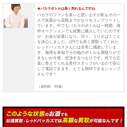
★バカラボトルは高く売れるんですね
バカラのファンを多いと思いますが私もその一
人で灰皿から花瓶までかなりをコンプリートし
ています。中でもバカラのボトルは一時期、海
外オークションでも頻繁に購入していたのです
が、お金が必要になり、渋々、うりさばくこと
を決心しました。1円でも高く買取ってくれた
レッドバッカスさんには非常に感謝していま
す。無理を承知でその他のボトルも買取りがで
きないか今度、交渉するつもりです。何でも正
直に答えてくれる受付スタッフがいるので安心
して電話できます。とても期待できるショップ
さんです！
（薬剤師 46歳）