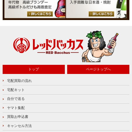
トップ
ページトップへ
宅配買取の流れ
宅配キット
自分で送る
ヤマト集配
買取お申込書
キャンセル方法