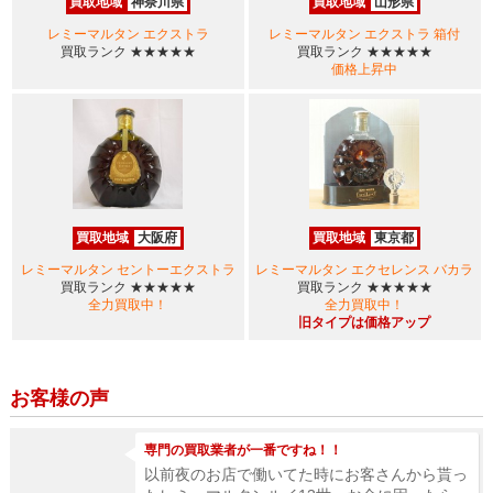
買取地域
神奈川県
買取地域
山形県
レミーマルタン エクストラ
レミーマルタン エクストラ 箱付
買取ランク
★★★★★
買取ランク
★★★★★
価格上昇中
買取地域
大阪府
買取地域
東京都
レミーマルタン セントーエクストラ
レミーマルタン エクセレンス バカラ
買取ランク
★★★★★
買取ランク
★★★★★
全力買取中！
全力買取中！
旧タイプは価格アップ
お客様の声
専門の買取業者が一番ですね！！
以前夜のお店で働いてた時にお客さんから貰っ