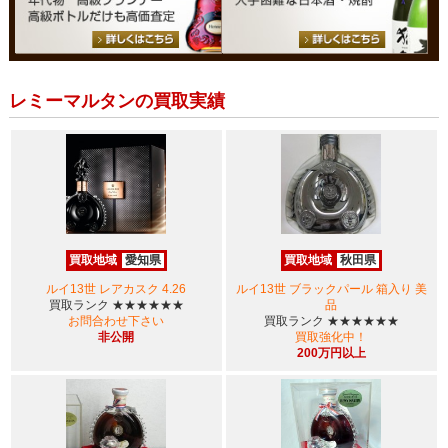
レミーマルタンの買取実績
買取地域
愛知県
買取地域
秋田県
ルイ13世 レアカスク 4.26
ルイ13世 ブラックパール 箱入り 美
買取ランク
★★★★★★
品
お問合わせ下さい
買取ランク
★★★★★★
非公開
買取強化中！
200万円以上