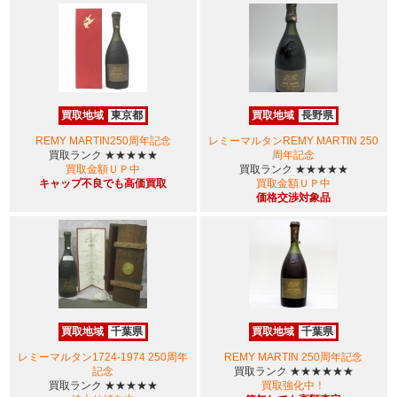
買取地域
東京都
買取地域
長野県
REMY MARTIN250周年記念
レミーマルタンREMY MARTIN 250
買取ランク
★★★★★
周年記念
買取金額ＵＰ中
買取ランク
★★★★★
キャップ不良でも高価買取
買取金額ＵＰ中
価格交渉対象品
買取地域
千葉県
買取地域
千葉県
レミーマルタン1724-1974 250周年
REMY MARTIN 250周年記念
記念
買取ランク
★★★★★★
買取ランク
★★★★★
買取強化中！