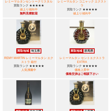
レミーマルタンセントークリスタル
レミーマルタン コニャック エクスト
買取ランク
★★★★★
ラ
値上り傾向中
買取ランク
★★★★★
無料見積歓迎
値上り傾向中
買取地域
埼玉県
買取地域
群馬県
REMY MARTIN レミーマルタン エク
レミーマルタン セントエクストラ
ストラ 箱付
EXTRA
買取ランク
★★★★★
買取ランク
★★★★★
人気沸騰中
価格上昇中
価格交渉はご相談下さい