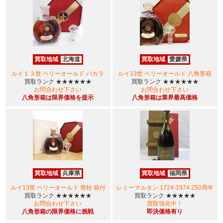
買取地域
北海道
買取地域
愛媛県
ルイ１３世 ベリーオールド バカラ
ルイ13世 ベリーオールド 八角形箱
買取ランク
★★★★★★
買取ランク
★★★★★★
お問合わせ下さい
お問合わせ下さい
八角形箱は限界価格を提示
八角形箱は業界最高価格
買取地域
兵庫県
買取地域
福岡県
ルイ13世 ベリーオールド 替栓 箱付
レミーマルタン 1724-1974 250周年
買取ランク
★★★★★★
買取ランク
★★★★★
お問合わせ下さい
買取強化中！
八角形箱の限界価格に挑戦
即決価格有り