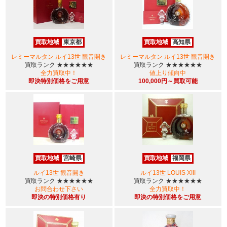
買取地域
東京都
買取地域
高知県
レミーマルタン ルイ13世 観音開き
レミーマルタン ルイ13世 観音開き
買取ランク
★★★★★★
買取ランク
★★★★★★
全力買取中！
値上り傾向中
即決特別価格をご用意
100,000円～買取可能
買取地域
宮崎県
買取地域
福岡県
ルイ13世 観音開き
ルイ13世 LOUIS XIII
買取ランク
★★★★★★
買取ランク
★★★★★★
お問合わせ下さい
全力買取中！
即決の特別価格有り
即決の特別価格をご用意