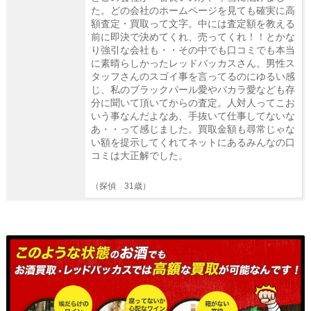
た。どの会社のホームページを見ても確実に高
額査定・買取って文字。中には査定額を教える
前に即決で決めてくれ、売ってくれ！！とかな
り強引な会社も・・その中でも口コミでも本当
に素晴らしかったレッドバッカスさん。男性ス
タッフさんのスゴイ事を言ってるのにゆるい感
じ、私のブラックパール愛やバカラ愛なども存
分に聞いて頂いてからの査定。人対人ってこお
いう事なんだよなあ、手抜いて仕事してないな
あ・・って感じました。買取金額も尋常じゃな
い額を提示してくれてネットにあるみんなの口
コミは大正解でした。
（探偵 31歳）