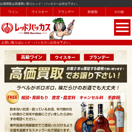
お酒買取は高価買い取りレッド・バッカスへお任せ下さい。
ワイン
ウイスキー
ブランデー
和酒類
その他
お買い取りはレッド・バッカスへお任せ下さい。