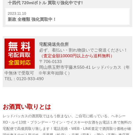
十四代 720mlボトル 買取り強化中です!
2023.11.10
新政 全種類 強化買取中！
宅配発送先住所
必ず、着払い・割れ物扱いでご発送ください！
（査定金額10000円以上から送料無料）
〒706-0133
岡山県玉野市宇藤木550-41 レッドバッカス（年
中無休で受取可 ※年末年始除く）
TEL：0120-933-490
お酒買い取りとは
レッドバッカスの酒買取ではもう飲まない、ご自宅に眠っている、ヘネシー
XO・ルイ13世・ブランデー・ワイン・ウイスキーや古酒をお電話１本で無料の
宅配便で高価買取り致します！電話見積・WEB・LINE査定で酒買取り価格が確