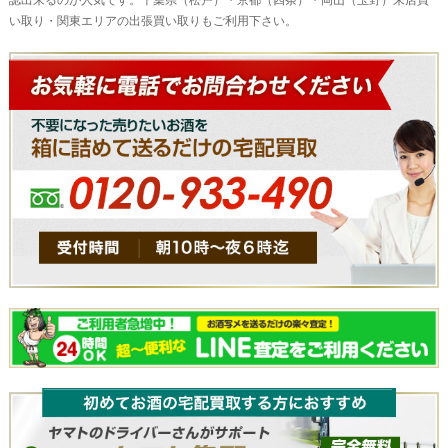
認出来るのが人気です。千葉県（松戸）・京都（四条）・岡山（玉野）来店買
い取り・関東エリアの出張買い取りもご利用下さい。