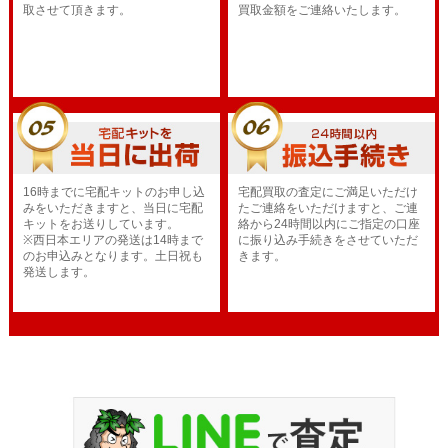
取させて頂きます。
買取金額をご連絡いたします。
16時までに宅配キットのお申し込
宅配買取の査定にご満足いただけ
みをいただきますと、当日に宅配
たご連絡をいただけますと、ご連
キットをお送りしています。
絡から24時間以内にご指定の口座
※西日本エリアの発送は14時まで
に振り込み手続きをさせていただ
のお申込みとなります。土日祝も
きます。
発送します。