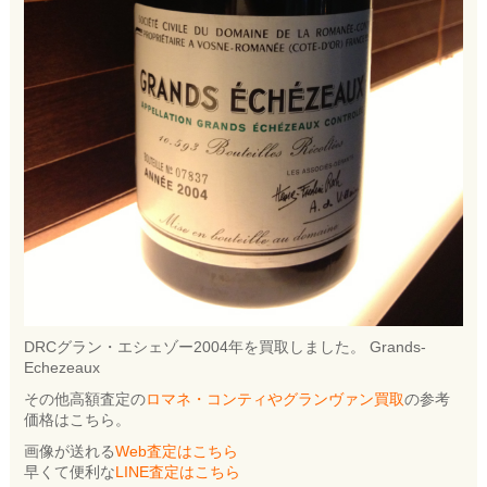
DRCグラン・エシェゾー2004年を買取しました。 Grands-
Echezeaux
その他高額査定の
ロマネ・コンティやグランヴァン買取
の参考
価格はこちら。
画像が送れる
Web査定はこちら
早くて便利な
LINE査定はこちら