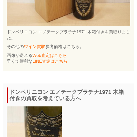
ドンペリニヨン エノテークプラチナ1971 木箱付きを買取りまし
た。
その他の
ワイン買取
参考価格はこちら。
画像が送れる
Web査定はこちら
早くて便利な
LINE査定はこちら
ドンペリニヨン エノテークプラチナ1971 木箱
付きの買取を考えている方へ