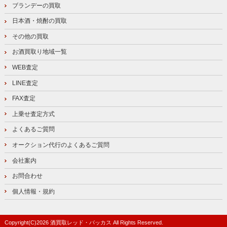
ブランデーの買取
日本酒・焼酎の買取
その他の買取
お酒買取り地域一覧
WEB査定
LINE査定
FAX査定
上乗せ査定方式
よくあるご質問
オークション代行のよくあるご質問
会社案内
お問合わせ
個人情報・規約
Copyright(C)
2026
酒買取レッド・バッカス
All Rights Reserved.