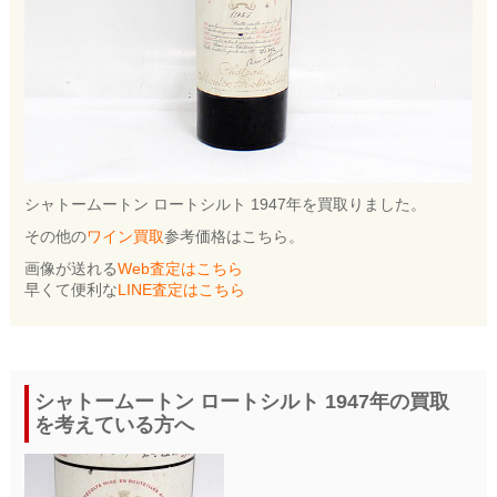
シャトームートン ロートシルト 1947年を買取りました。
その他の
ワイン買取
参考価格はこちら。
画像が送れる
Web査定はこちら
早くて便利な
LINE査定はこちら
シャトームートン ロートシルト 1947年の買取
を考えている方へ