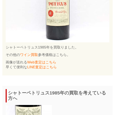
シャトーペトリュス1985年を買取りました。
その他の
ワイン買取
参考価格はこちら。
画像が送れる
Web査定はこちら
早くて便利な
LINE査定はこちら
シャトーペトリュス1985年の買取を考えている
方へ