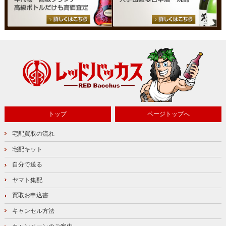
トップ
ページトップへ
宅配買取の流れ
宅配キット
自分で送る
ヤマト集配
買取お申込書
キャンセル方法