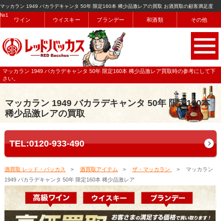
マッカラン 1949 バカラデキャンタ 50年 限定160本 稀少品激レアの買取 お酒買取の顧客満足度
№1
ワイン
ウイスキー
ブランデー
和酒類
その他
マッカラン 1949 バカラデキャンタ 50年 限定160本 稀少品激レア買取時の参考にして下
さい。
マッカラン 1949 バカラデキャンタ 50年 限定160本
稀少品激レアの買取
TEL:0120-933-490
酒買取 レッド・バッカス
酒買取アイテム
ザ・マッカラン
マッカラン
1949 バカラデキャンタ 50年 限定160本 稀少品激レア