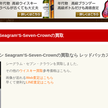
ram’S-Seven-Crownの買取
eagram’S-Seven-Crownの買取なら レッドバッ
シーグラム・セブン・クラウンを買取しました。
その他の
ウイスキー買取
参考価格はこちら。
画像が送れる
Web査定はこちら
早くて便利な
LINE査定はこちら