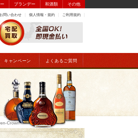
ー
ブランデー
和酒類
その他
お問い合わせ
個人情報・規約
ご利用規約
キャンペーン
よくあるご質問
n-Crown