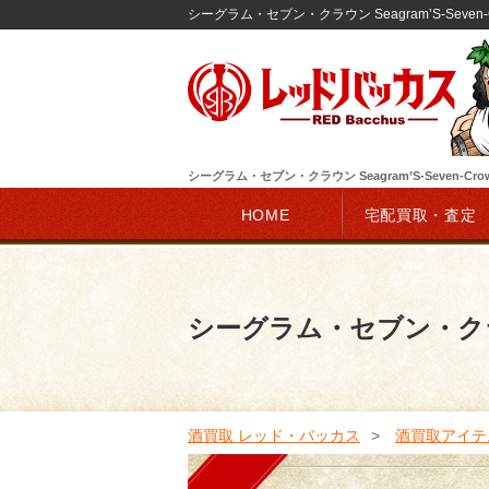
シーグラム・セブン・クラウン Seagram’S-Seve
シーグラム・セブン・クラウン Seagram’S-Seven-
HOME
宅配買取・査定
シーグラム・セブン・クラウン 
酒買取 レッド・バッカス
酒買取アイテ