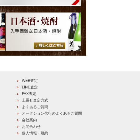
WEB査定
LINE査定
FAX査定
上乗せ査定方式
よくあるご質問
オークション代行のよくあるご質問
会社案内
お問合わせ
個人情報・規約