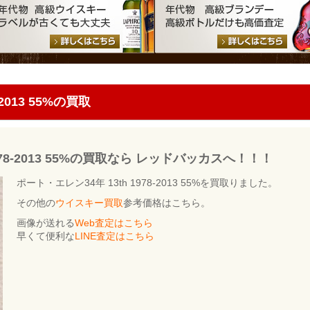
2013 55%の買取
978-2013 55%の買取なら レッドバッカスへ！！！
ポート・エレン34年 13th 1978-2013 55%を買取りました。
その他の
ウイスキー買取
参考価格はこちら。
画像が送れる
Web査定はこちら
早くて便利な
LINE査定はこちら