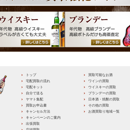
トップ
買取可能なお酒
宅配買取の流れ
ワインの買取
宅配キット
ウイスキーの買取
自分で送る
ブランデーの買取
ヤマト集配
日本酒・焼酎の買取
買取お申込書
その他の買取
キャンセル方法
お酒買取り地域一覧
キャンペーンのご案内
出張買取
店頭買取