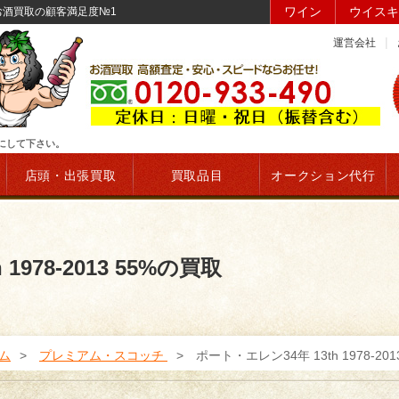
ワイン
ウイスキ
買取 お酒買取の顧客満足度№1
運営会社
参考にして下さい。
店頭・出張買取
買取品目
オークション代行
1978-2013 55%の買取
ム
プレミアム・スコッチ
ポート・エレン34年 13th 1978-201