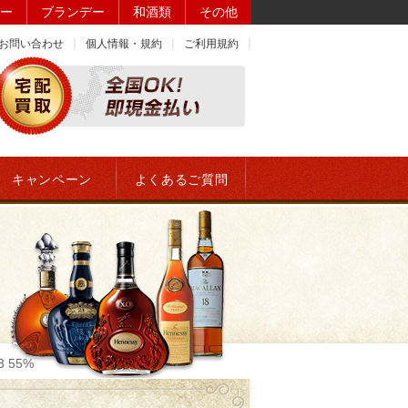
ー
ブランデー
和酒類
その他
お問い合わせ
個人情報・規約
ご利用規約
キャンペーン
よくあるご質問
3 55%