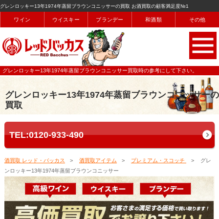
グレンロッキー13年1974年蒸留ブラウンコニッサーの買取 お酒買取の顧客満足度№1
ワイン
ウイスキー
ブランデー
和酒類
その他
グレンロッキー13年1974年蒸留ブラウンコニッサー買取時の参考にして下さい。
グレンロッキー13年1974年蒸留ブラウンコニッサーの
買取
TEL:0120-933-490
酒買取 レッド・バッカス
酒買取アイテム
プレミアム・スコッチ
グレ
ンロッキー13年1974年蒸留ブラウンコニッサー