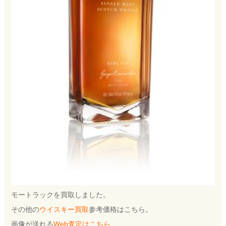
モートラックを買取しました。
その他の
ウイスキー買取
参考価格はこちら。
画像が送れる
Web査定はこちら