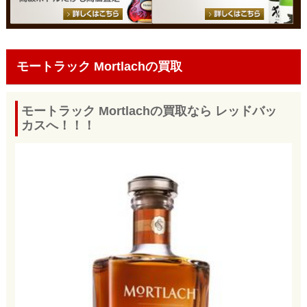
モートラック Mortlachの買取
モートラック Mortlachの買取なら レッドバッ
カスへ！！！