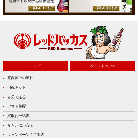
トップ
ページトップへ
宅配買取の流れ
宅配キット
自分で送る
ヤマト集配
買取お申込書
キャンセル方法
キャンペーンのご案内