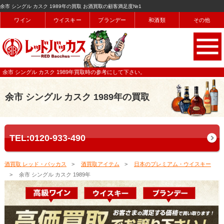
余市 シングル カスク 1989年の買取 お酒買取の顧客満足度№1
ワイン
ウイスキー
ブランデー
和酒類
その他
余市 シングル カスク 1989年買取時の参考にして下さい。
余市 シングル カスク 1989年の買取
TEL:0120-933-490
酒買取 レッド・バッカス
酒買取アイテム
日本のプレミアム・ウイスキー
余市 シングル カスク 1989年