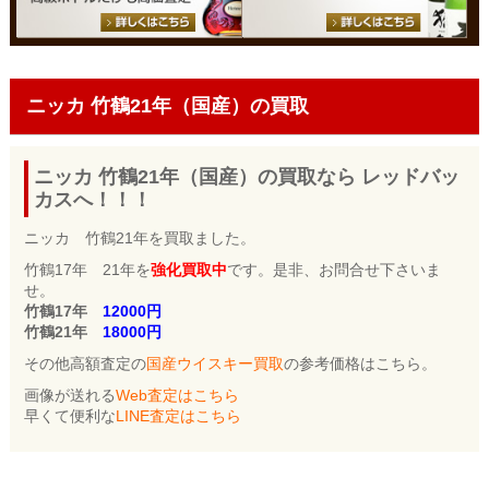
ニッカ 竹鶴21年（国産）の買取
ニッカ 竹鶴21年（国産）の買取なら レッドバッ
カスへ！！！
ニッカ 竹鶴21年を買取ました。
竹鶴17年 21年を
強化買取中
です。是非、お問合せ下さいま
せ。
竹鶴17年
12000円
竹鶴21年
18000円
その他高額査定の
国産ウイスキー買取
の参考価格はこちら。
画像が送れる
Web査定はこちら
早くて便利な
LINE査定はこちら