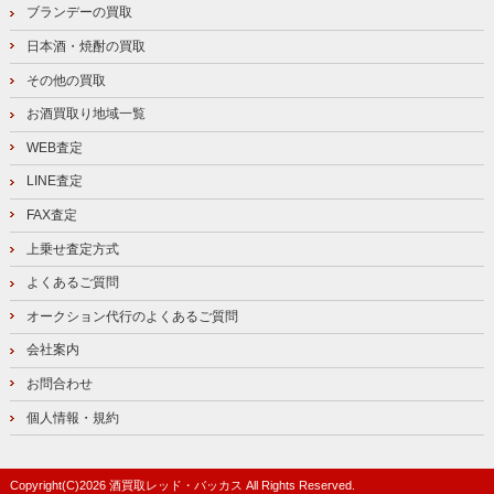
ブランデーの買取
日本酒・焼酎の買取
その他の買取
お酒買取り地域一覧
WEB査定
LINE査定
FAX査定
上乗せ査定方式
よくあるご質問
オークション代行のよくあるご質問
会社案内
お問合わせ
個人情報・規約
Copyright(C)
2026
酒買取レッド・バッカス
All Rights Reserved.