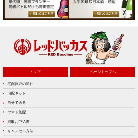
トップ
ページトップへ
宅配買取の流れ
宅配キット
自分で送る
ヤマト集配
買取お申込書
キャンセル方法