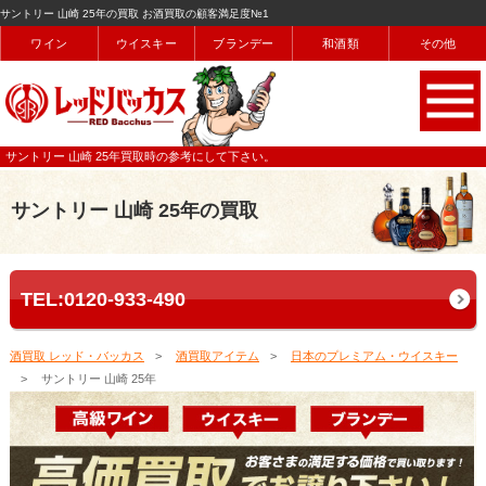
サントリー 山崎 25年の買取 お酒買取の顧客満足度№1
ワイン
ウイスキー
ブランデー
和酒類
その他
サントリー 山崎 25年買取時の参考にして下さい。
サントリー 山崎 25年の買取
TEL:0120-933-490
酒買取 レッド・バッカス
酒買取アイテム
日本のプレミアム・ウイスキー
サントリー 山崎 25年