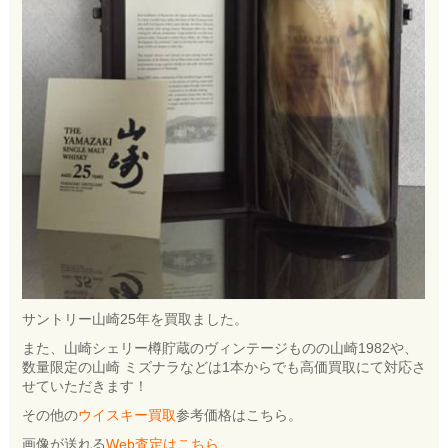
サントリー山崎25年を買取ました。
また、山崎シェリー樽貯蔵のヴィンテージものの山崎1982や、
数量限定の山崎 ミズナラなどは1本からでも高価買取にて対応さ
せていただきます！
その他の
ウイスキー買取
参考価格はこちら。
画像が送れる
Web査定はこちら