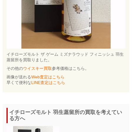
イチローズモルト ザ ゲーム ミズナラウッド フィニッシュ 羽生
蒸留所を買取りました。
その他の
ウイスキー買取
参考価格はこちら。
画像が送れる
Web査定はこちら
早くて便利な
LINE査定はこちら
イチローズモルト 羽生蒸留所の買取を考えてい
る方へ