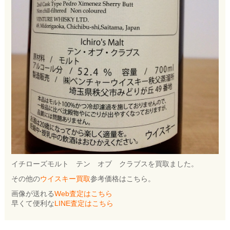
イチローズモルト テン オブ クラブスを買取ました。
その他の
ウイスキー買取
参考価格はこちら。
画像が送れる
Web査定はこちら
早くて便利な
LINE査定はこちら