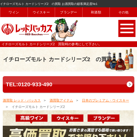
イチローズモルト カードシリーズ2 の買取 お酒買取の顧客満足度№1
ワイン
ウイスキー
ブランデー
和酒類
その他
イチローズモルト カードシリーズ2 買取時の参考にして下さい。
イチローズモルト カードシリーズ2 の買取
TEL:0120-933-490
酒買取 レッド・バッカス
酒買取アイテム
日本のプレミアム・ウイスキー
イチローズモルト カードシリーズ2