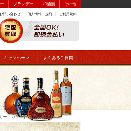
ー
ブランデー
和酒類
その他
お問い合わせ
個人情報・規約
ご利用規約
キャンペーン
よくあるご質問
・カラー】 限定品 57.7%