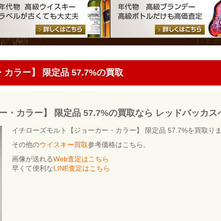
ラー】 限定品 57.7%の買取
・カラー】 限定品 57.7%の買取なら レッドバッカス
イチローズモルト【ジョーカー・カラー】 限定品 57.7%を買取り
その他の
ウイスキー買取
参考価格はこちら。
画像が送れる
Web査定はこちら
早くて便利な
LINE査定はこちら