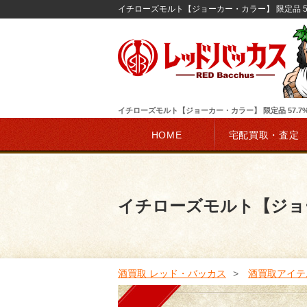
イチローズモルト【ジョーカー・カラー】 限定品 5
イチローズモルト【ジョーカー・カラー】 限定品 57.
HOME
宅配買取・査定
イチローズモルト【ジョー
酒買取 レッド・バッカス
酒買取アイテ