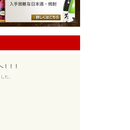
へ！！！
ました。