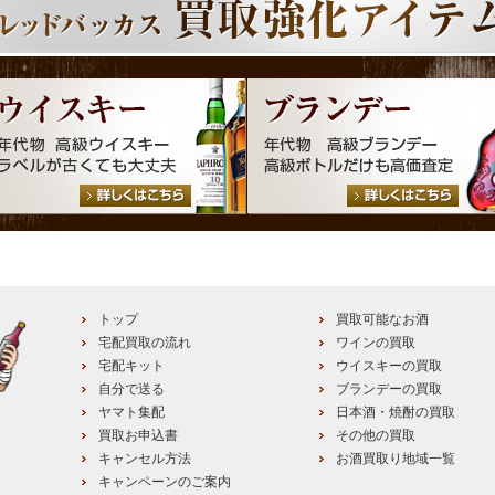
トップ
買取可能なお酒
宅配買取の流れ
ワインの買取
宅配キット
ウイスキーの買取
自分で送る
ブランデーの買取
ヤマト集配
日本酒・焼酎の買取
買取お申込書
その他の買取
キャンセル方法
お酒買取り地域一覧
キャンペーンのご案内