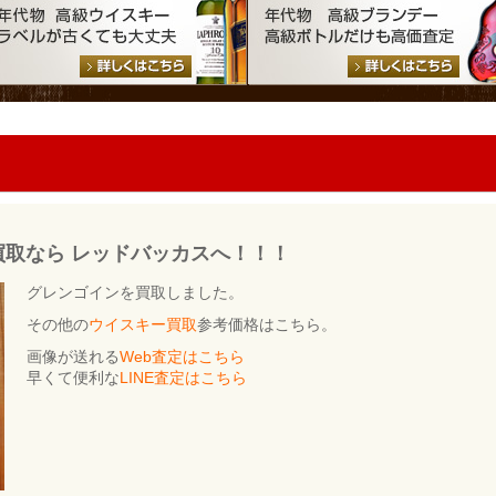
eの買取なら レッドバッカスへ！！！
グレンゴインを買取しました。
その他の
ウイスキー買取
参考価格はこちら。
画像が送れる
Web査定はこちら
早くて便利な
LINE査定はこちら