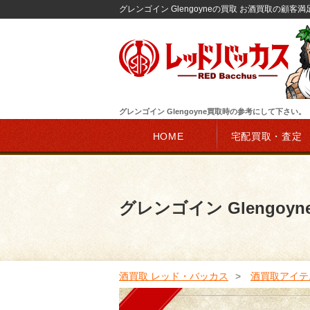
グレンゴイン Glengoyneの買取 お酒買取の顧客満
グレンゴイン Glengoyne買取時の参考にして下さい。
HOME
宅配買取・査定
グレンゴイン Glengoy
酒買取 レッド・バッカス
酒買取アイテ