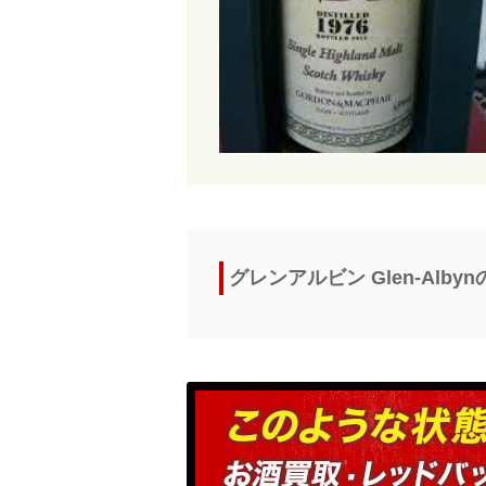
グレンアルビン Glen-Alb