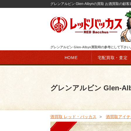
グレンアルビン Glen-Albynの買取 お酒買取の顧
グレンアルビン Glen-Albyn買取時の参考にして下さい
HOME
宅配買取・査定
グレンアルビン Glen-Al
酒買取 レッド・バッカス
酒買取アイテ