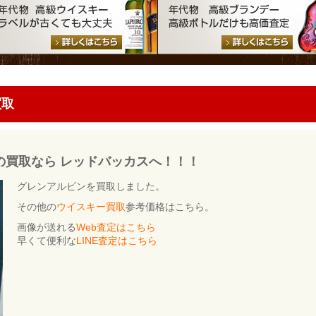
買取
bynの買取なら レッドバッカスへ！！！
グレンアルビンを買取しました。
その他の
ウイスキー買取
参考価格はこちら。
画像が送れる
Web査定はこちら
早くて便利な
LINE査定はこちら