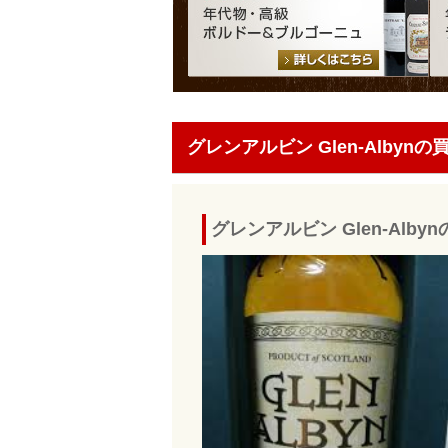
グレンアルビン Glen-Albynの
グレンアルビン Glen-Al