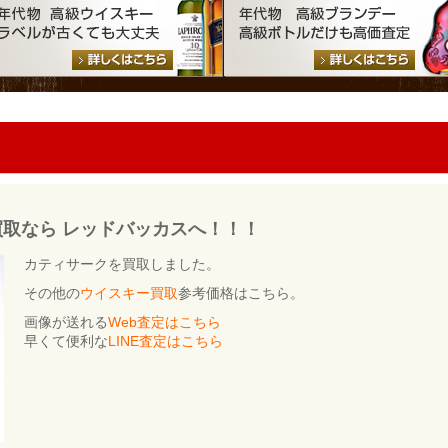
kの買取なら レッドバッカスへ！！！
カティサークを買取しました。
その他の
ウイスキー買取
参考価格はこちら。
画像が送れる
Web査定はこちら
早くて便利な
LINE査定はこちら