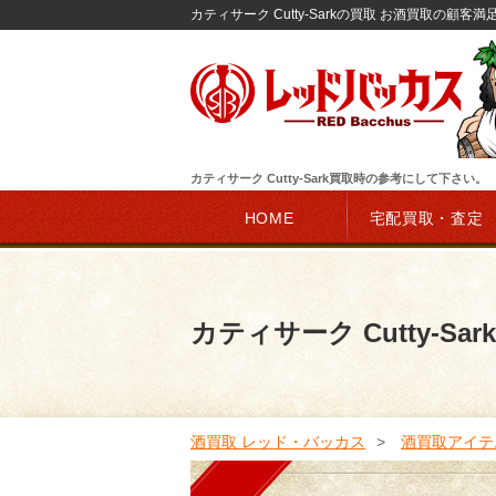
カティサーク Cutty-Sarkの買取 お酒買取の顧客満
カティサーク Cutty-Sark買取時の参考にして下さい。
HOME
宅配買取・査定
カティサーク Cutty-Sa
酒買取 レッド・バッカス
酒買取アイテ