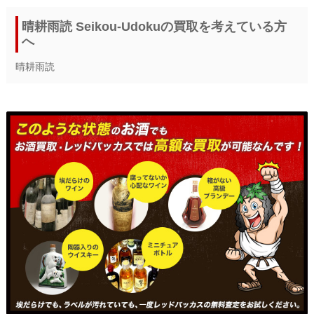
晴耕雨読 Seikou-Udokuの買取を考えている方
へ
晴耕雨読