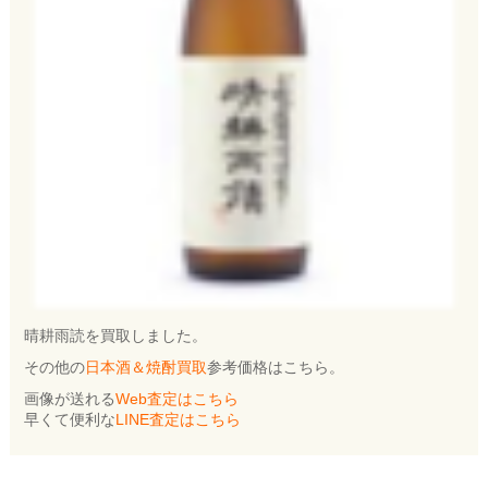
晴耕雨読を買取しました。
その他の
日本酒＆焼酎買取
参考価格はこちら。
画像が送れる
Web査定はこちら
早くて便利な
LINE査定はこちら