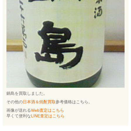
鍋島を買取しました。
その他の
日本酒＆焼酎買取
参考価格はこちら。
画像が送れる
Web査定はこちら
早くて便利な
LINE査定はこちら