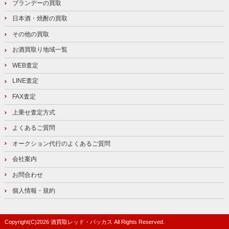
ブランデーの買取
日本酒・焼酎の買取
その他の買取
お酒買取り地域一覧
WEB査定
LINE査定
FAX査定
上乗せ査定方式
よくあるご質問
オークション代行のよくあるご質問
会社案内
お問合わせ
個人情報・規約
Copyright(C)
2026
酒買取レッド・バッカス
All Rights Reserved.