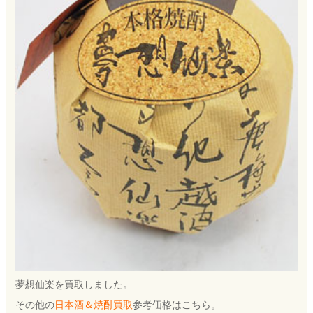
夢想仙楽を買取しました。
その他の
日本酒＆焼酎買取
参考価格はこちら。