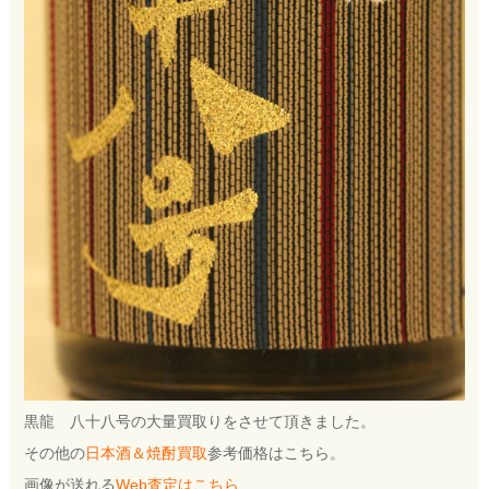
黒龍 八十八号の大量買取りをさせて頂きました。
その他の
日本酒＆焼酎買取
参考価格はこちら。
画像が送れる
Web査定はこちら