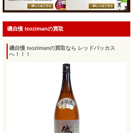
磯自慢 Isozimanの買取
磯自慢 Isozimanの買取なら レッドバッカス
へ！！！