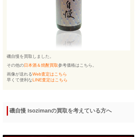
磯自慢を買取しました。
その他の
日本酒＆焼酎買取
参考価格はこちら。
画像が送れる
Web査定はこちら
早くて便利な
LINE査定はこちら
磯自慢 Isozimanの買取を考えている方へ