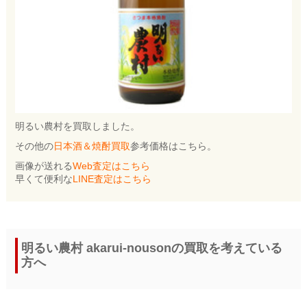
明るい農村を買取しました。
その他の
日本酒＆焼酎買取
参考価格はこちら。
画像が送れる
Web査定はこちら
早くて便利な
LINE査定はこちら
明るい農村 akarui-nousonの買取を考えている
方へ