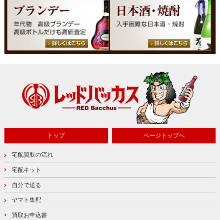
トップ
ページトップへ
宅配買取の流れ
宅配キット
自分で送る
ヤマト集配
買取お申込書