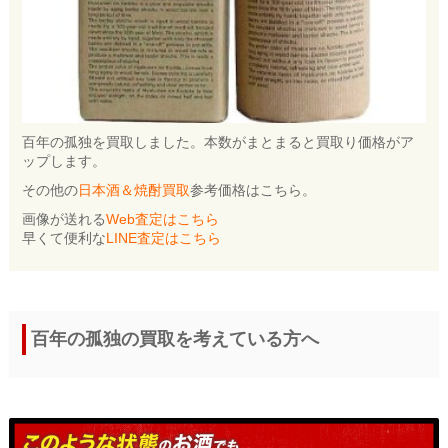
百年の孤独を買取しました。本数がまとまると買取り価格がア
ップします。
その他の
日本酒＆焼酎買取
参考価格はこちら。
画像が送れる
Web査定はこちら
早くて便利な
LINE査定はこちら
百年の孤独の買取を考えている方へ