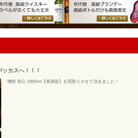
バッカスへ！！！
獺祭 初心 1800ml【旭酒造】を買取りさせて頂きました！