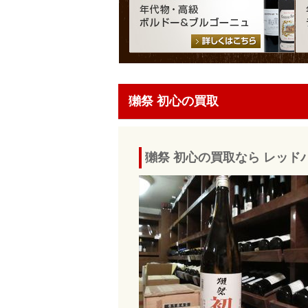
獺祭 初心の買取
獺祭 初心の買取なら レッド