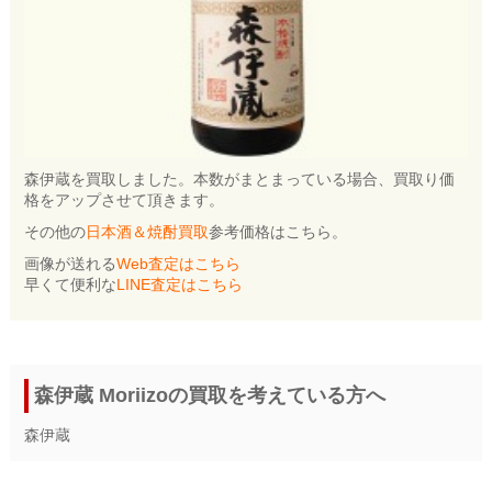
森伊蔵を買取しました。本数がまとまっている場合、買取り価
格をアップさせて頂きます。
その他の
日本酒＆焼酎買取
参考価格はこちら。
画像が送れる
Web査定はこちら
早くて便利な
LINE査定はこちら
森伊蔵 Moriizoの買取を考えている方へ
森伊蔵