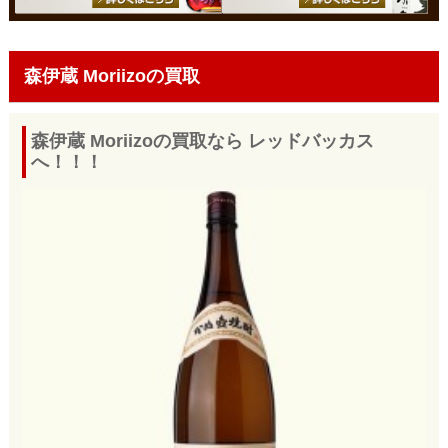
森伊蔵 Moriizoの買取
森伊蔵 Moriizoの買取なら レッドバッカス
へ！！！