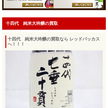
十四代 純米大吟醸の買取
十四代 純米大吟醸の買取なら レッドバッカス
へ！！！