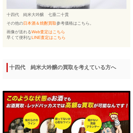
十四代 純米大吟醸 七垂二十貫
その他の
日本酒＆焼酎買取
参考価格はこちら。
画像が送れる
Web査定はこちら
早くて便利な
LINE査定はこちら
十四代 純米大吟醸の買取を考えている方へ