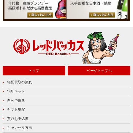
トップ
ページトップへ
宅配買取の流れ
宅配キット
自分で送る
ヤマト集配
買取お申込書
キャンセル方法