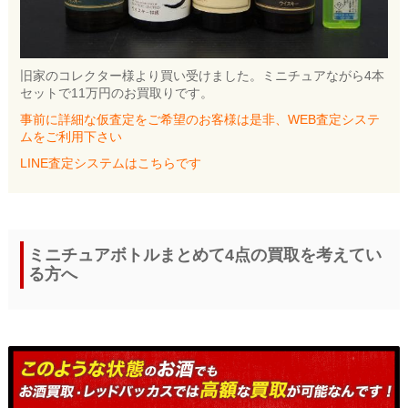
旧家のコレクター様より買い受けました。ミニチュアながら4本
セットで11万円のお買取りです。
事前に詳細な仮査定をご希望のお客様は是非、WEB査定システ
ムをご利用下さい
LINE査定システムはこちらです
ミニチュアボトルまとめて4点の買取を考えてい
る方へ