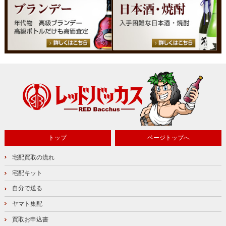
トップ
ページトップへ
宅配買取の流れ
宅配キット
自分で送る
ヤマト集配
買取お申込書