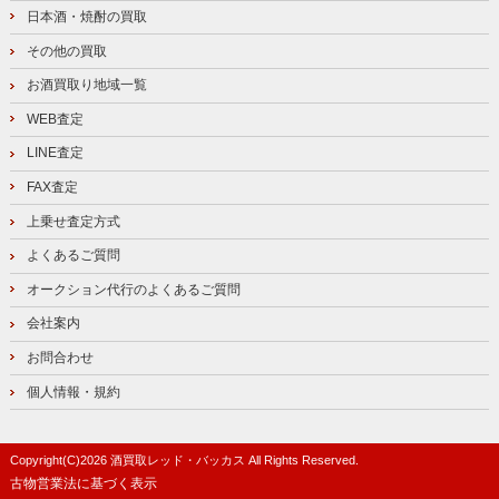
日本酒・焼酎の買取
その他の買取
お酒買取り地域一覧
WEB査定
LINE査定
FAX査定
上乗せ査定方式
よくあるご質問
オークション代行のよくあるご質問
会社案内
お問合わせ
個人情報・規約
Copyright(C)
2026
酒買取レッド・バッカス
All Rights Reserved.
古物営業法に基づく表示