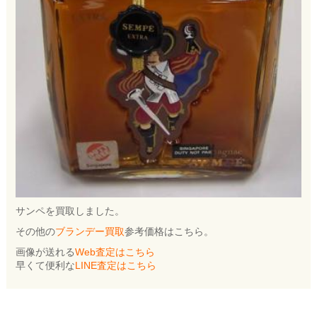
サンペを買取しました。
その他の
ブランデー買取
参考価格はこちら。
画像が送れる
Web査定はこちら
早くて便利な
LINE査定はこちら