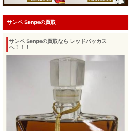
サンペ Senpeの買取
サンペ Senpeの買取なら レッドバッカス
へ！！！