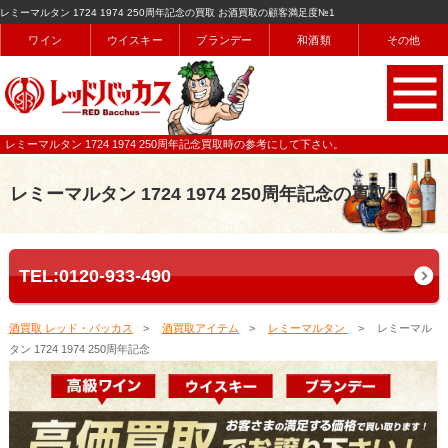
レミーマルタン 1724 1974 250周年記念の買取 お酒買取の顧客満足度№1
ワイン
ウイスキー
ブランデー
和酒類
その他
レミーマルタン 1724 1974 250周年記念買取時の参考にして下さい。
レミーマルタン 1724 1974 250周年記念の買取
TEL:0120-933-490
酒買取 レッド・バッカス
酒買取アイテム
レミーマルタン
レミーマル
タン 1724 1974 250周年記念