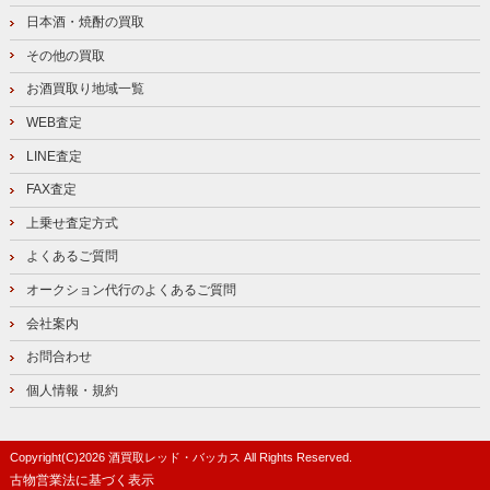
日本酒・焼酎の買取
その他の買取
お酒買取り地域一覧
WEB査定
LINE査定
FAX査定
上乗せ査定方式
よくあるご質問
オークション代行のよくあるご質問
会社案内
お問合わせ
個人情報・規約
Copyright(C)
2026
酒買取レッド・バッカス
All Rights Reserved.
古物営業法に基づく表示