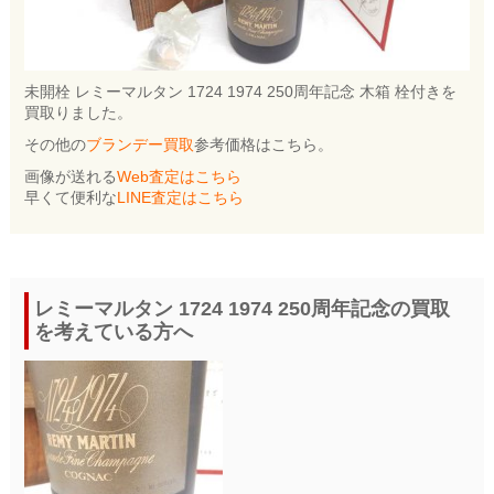
未開栓 レミーマルタン 1724 1974 250周年記念 木箱 栓付きを
買取りました。
その他の
ブランデー買取
参考価格はこちら。
画像が送れる
Web査定はこちら
早くて便利な
LINE査定はこちら
レミーマルタン 1724 1974 250周年記念の買取
を考えている方へ