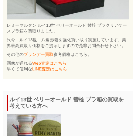
レミーマルタン ルイ13世 ベリーオールド 替栓 プラクリアケー
スプラ箱を買取りました。
只今 ルイ13世 八角形箱を強化買い取り実施しています。業
界最高買取り価格をご提示しますので是非お問合わせ下さい。
その他の
ブランデー買取
参考価格はこちら。
画像が送れる
Web査定はこちら
早くて便利な
LINE査定はこちら
ルイ13世 ベリーオールド 替栓 プラ箱の買取を
考えている方へ