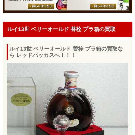
ルイ13世 ベリーオールド 替栓 プラ箱の買取
ルイ13世 ベリーオールド 替栓 プラ箱の買取な
ら レッドバッカスへ！！！