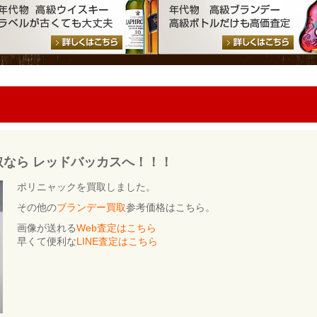
の買取なら レッドバッカスへ！！！
ポリニャックを買取しました。
その他の
ブランデー買取
参考価格はこちら。
画像が送れる
Web査定はこちら
早くて便利な
LINE査定はこちら