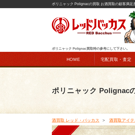
ポリニャック Polignacの買取 お酒買取の顧客満足
ポリニャック Polignac買取時の参考にして下さい。
HOME
宅配買取・査定
ポリニャック Polignac
酒買取 レッド・バッカス
酒買取アイテ