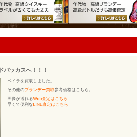
レッドバッカスへ！！！
ペイラを買取しました。
その他の
ブランデー買取
参考価格はこちら。
画像が送れる
Web査定はこちら
早くて便利な
LINE査定はこちら