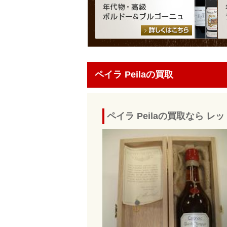
ペイラ Peilaの買取
ペイラ Peilaの買取なら 