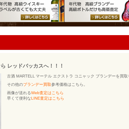
なら レッドバッカスへ！！！
古酒 MARTELL マーテル エクストラ コニャック ブランデーを買
その他の
ブランデー買取
参考価格はこちら。
画像が送れる
Web査定はこちら
早くて便利な
LINE査定はこちら