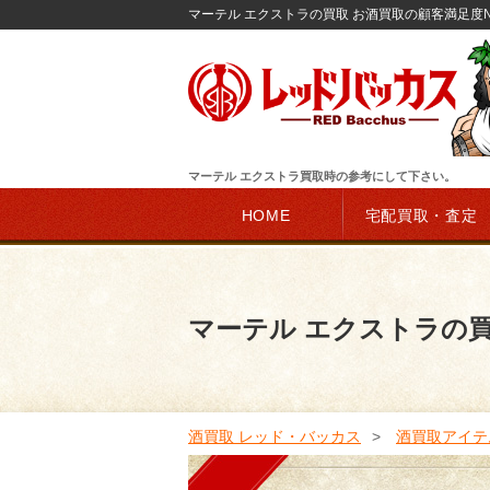
マーテル エクストラの買取 お酒買取の顧客満足度
マーテル エクストラ買取時の参考にして下さい。
HOME
宅配買取・査定
マーテル エクストラの
酒買取 レッド・バッカス
酒買取アイテ