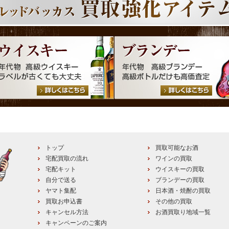
トップ
買取可能なお酒
宅配買取の流れ
ワインの買取
宅配キット
ウイスキーの買取
自分で送る
ブランデーの買取
ヤマト集配
日本酒・焼酎の買取
買取お申込書
その他の買取
キャンセル方法
お酒買取り地域一覧
キャンペーンのご案内