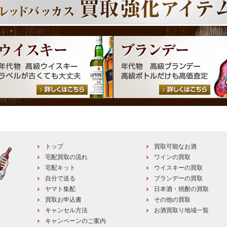
トップ
買取可能なお酒
宅配買取の流れ
ワインの買取
宅配キット
ウイスキーの買取
自分で送る
ブランデーの買取
ヤマト集配
日本酒・焼酎の買取
買取お申込書
その他の買取
キャンセル方法
お酒買取り地域一覧
キャンペーンのご案内