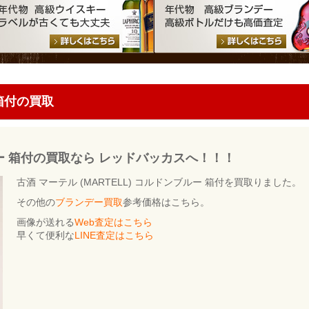
箱付の買取
ー 箱付の買取なら レッドバッカスへ！！！
古酒 マーテル (MARTELL) コルドンブルー 箱付を買取りました。
その他の
ブランデー買取
参考価格はこちら。
画像が送れる
Web査定はこちら
早くて便利な
LINE査定はこちら