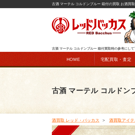
古酒 マーテル コルドンブルー 箱付の買取 お酒買
古酒 マーテル コルドンブルー 箱付買取時の参考にし
HOME
宅配買取・査定
古酒 マーテル コルドン
酒買取 レッド・バッカス
酒買取アイテ