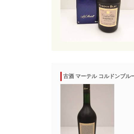
古酒 マーテル コルドンブル