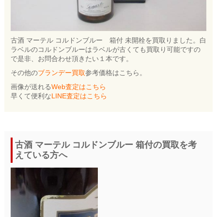
古酒 マーテル コルドンブルー 箱付 未開栓を買取りました。白
ラベルのコルドンブルーはラベルが古くても買取り可能ですの
で是非、お問合わせ頂きたい１本です。
その他の
ブランデー買取
参考価格はこちら。
画像が送れる
Web査定はこちら
早くて便利な
LINE査定はこちら
古酒 マーテル コルドンブルー 箱付の買取を考
えている方へ