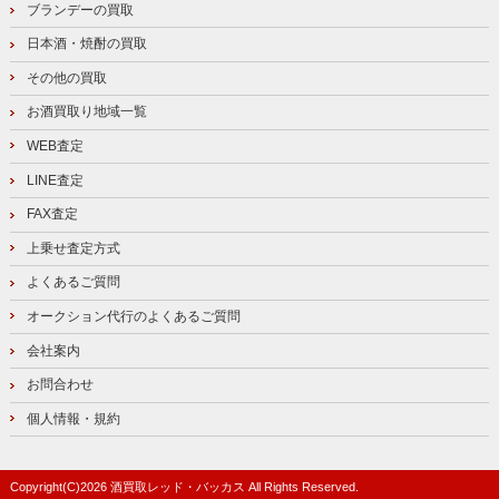
ブランデーの買取
日本酒・焼酎の買取
その他の買取
お酒買取り地域一覧
WEB査定
LINE査定
FAX査定
上乗せ査定方式
よくあるご質問
オークション代行のよくあるご質問
会社案内
お問合わせ
個人情報・規約
Copyright(C)
2026
酒買取レッド・バッカス
All Rights Reserved.