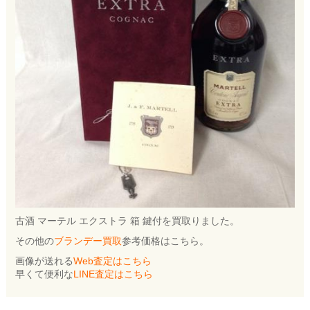
古酒 マーテル エクストラ 箱 鍵付を買取りました。
その他の
ブランデー買取
参考価格はこちら。
画像が送れる
Web査定はこちら
早くて便利な
LINE査定はこちら