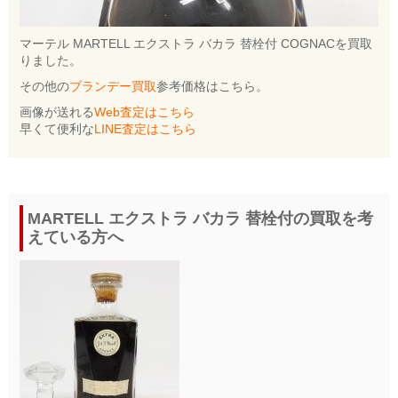
マーテル MARTELL エクストラ バカラ 替栓付 COGNACを買取
りました。
その他の
ブランデー買取
参考価格はこちら。
画像が送れる
Web査定はこちら
早くて便利な
LINE査定はこちら
MARTELL エクストラ バカラ 替栓付の買取を考
えている方へ