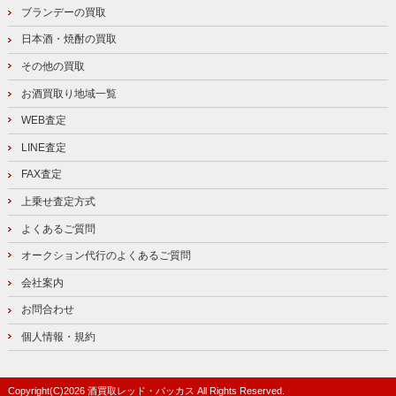
ブランデーの買取
日本酒・焼酎の買取
その他の買取
お酒買取り地域一覧
WEB査定
LINE査定
FAX査定
上乗せ査定方式
よくあるご質問
オークション代行のよくあるご質問
会社案内
お問合わせ
個人情報・規約
Copyright(C)
2026
酒買取レッド・バッカス
All Rights Reserved.