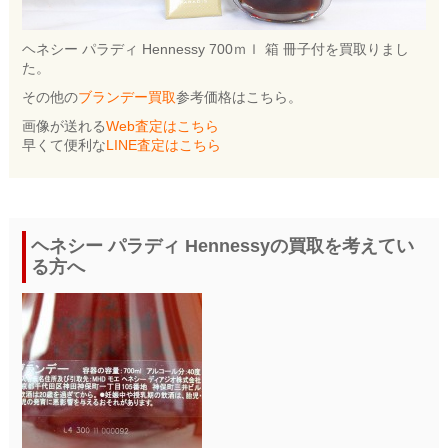
ヘネシー パラディ Hennessy 700ｍｌ 箱 冊子付を買取りまし
た。
その他の
ブランデー買取
参考価格はこちら。
画像が送れる
Web査定はこちら
早くて便利な
LINE査定はこちら
ヘネシー パラディ Hennessyの買取を考えてい
る方へ