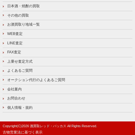
日本酒・焼酎の買取
その他の買取
お酒買取り地域一覧
WEB査定
LINE査定
FAX査定
上乗せ査定方式
よくあるご質問
オークション代行のよくあるご質問
会社案内
お問合わせ
個人情報・規約
Copyright(C)
2026
酒買取レッド・バッカス
All Rights Reserved.
古物営業法に基づく表示