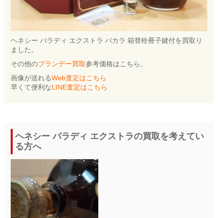
ヘネシー パラディ エクストラ バカラ 箱替栓冊子鍵付を買取り
ました。
その他の
ブランデー買取
参考価格はこちら。
画像が送れる
Web査定はこちら
早くて便利な
LINE査定はこちら
ヘネシー パラディ エクストラの買取を考えてい
る方へ