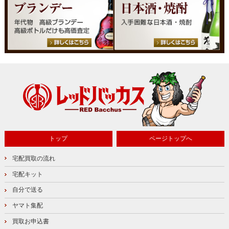
トップ
ページトップへ
宅配買取の流れ
宅配キット
自分で送る
ヤマト集配
買取お申込書