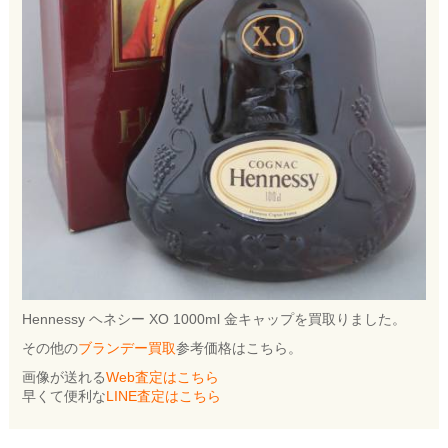
Hennessy ヘネシー XO 1000ml 金キャップを買取りました。
その他の
ブランデー買取
参考価格はこちら。
画像が送れる
Web査定はこちら
早くて便利な
LINE査定はこちら