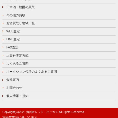
日本酒・焼酎の買取
その他の買取
お酒買取り地域一覧
WEB査定
LINE査定
FAX査定
上乗せ査定方式
よくあるご質問
オークション代行のよくあるご質問
会社案内
お問合わせ
個人情報・規約
Copyright(C)
2026
酒買取レッド・バッカス
All Rights Reserved.
古物営業法に基づく表示