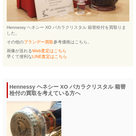
Hennessy ヘネシー XO バカラクリスタル 箱替栓付を買取りま
した。
その他の
ブランデー買取
参考価格はこちら。
画像が送れる
Web査定はこちら
早くて便利な
LINE査定はこちら
Hennessy ヘネシー XO バカラクリスタル 箱替
栓付の買取を考えている方へ