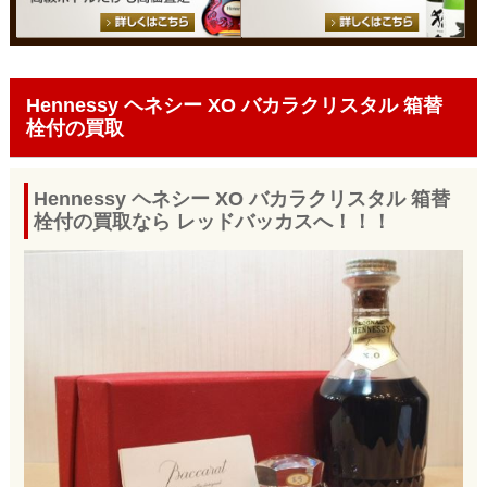
Hennessy ヘネシー XO バカラクリスタル 箱替
栓付の買取
Hennessy ヘネシー XO バカラクリスタル 箱替
栓付の買取なら レッドバッカスへ！！！